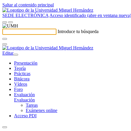
Saltar al contenido principal
SEDE ELECTRÓNICA
Acceso identificado (abre en ventana nueva
Introduce tu búsqueda
Editar
Presentación
Teoría
Prácticas
Bitácora
Vídeos
Foro
Evaluación
Evaluación
Tareas
Exámenes online
Acceso PDI