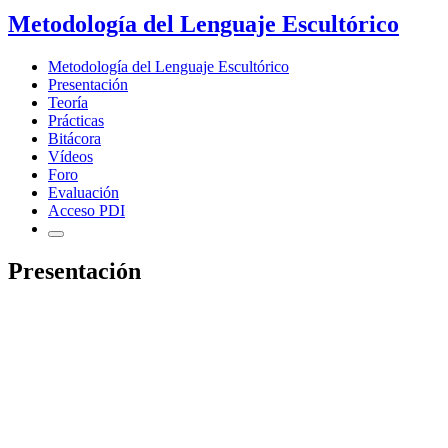
Metodología del Lenguaje Escultórico
Metodología del Lenguaje Escultórico
Presentación
Teoría
Prácticas
Bitácora
Vídeos
Foro
Evaluación
Acceso PDI
Presentación